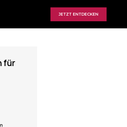
JETZT ENTDECKEN
 für
en